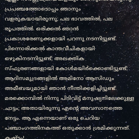
പ്രപഞ്ചത്തോടൊപ്പം ഞാനും
വളരുകയായിരുന്നു; പല ഭാവത്തിൽ, പല
രൂപത്തിൽ. ഒരിക്കൽ ഞാൻ
പ്രകാശരേണുക്കളായി പറന്നു നടന്നിട്ടുണ്ട്.
പിന്നൊരിക്കൽ കാന്തവീചികളായി
ഒഴുകിനടന്നിട്ടുണ്ട്; അലക്തിക
സ്ഫുരണങ്ങളായി കോൾമയിർക്കൊണ്ടിട്ടുണ്ട്;
ആദിസമുദ്രങ്ങളിൽ അമിനോ ആസിഡും
അമീബയുമായി ഞാൻ നീന്തിക്കളിച്ചിട്ടുണ്ട്.
മരക്കൊമ്പിൽ നിന്നു പിടിവിട്ട് മനുഷ്യനിലേക്കുള്ള
ചാട്ടം; അതായിരുന്നു എന്റെ അവസാനത്തെ
നേട്ടം. ആ എന്നെയാണ് ഒരു ചെറിയ
പഞ്ചാംഗത്തിനകത്ത് ഒതുക്കാൻ ശ്രമിക്കുന്നത്.
കഷ്ടം!