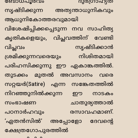
ബോധപൂർവം ദുർഗ്രാഹ്യത
സൃഷ്ടിക്കുന്ന അത്യന്താധുനികവും
ആധുനികോത്തരവുമായി
വിശേഷിപ്പിക്കപ്പെടുന്ന നവ സാഹിത്യ
കൃതികളെയും, വിപ്ലവത്തിന് വേണ്ടി
വിപ്ലവം സൃഷ്ടിക്കാൻ
ശ്രമിക്കുന്നവരെയും നിശിതമായി
പരിഹസിക്കുന്നു ഈ ഏകാങ്കത്തിൽ.
തുടക്കം മുതൽ അവസാനം വരെ
സറ്റയർ(Satire) എന്ന സങ്കേതത്തിൽ
നിറഞ്ഞുനിൽക്കുന്ന ഈ നാടകം
സംഭാഷണ ചാതുര്യത്താൽ
പഠനാർഹവും രസാവഹമാണ്.
‘ഏതൻസിൽ’ അപ്പോളോ ദേവന്‍റെ
ക്ഷേത്രഗോപുരത്തിൽ