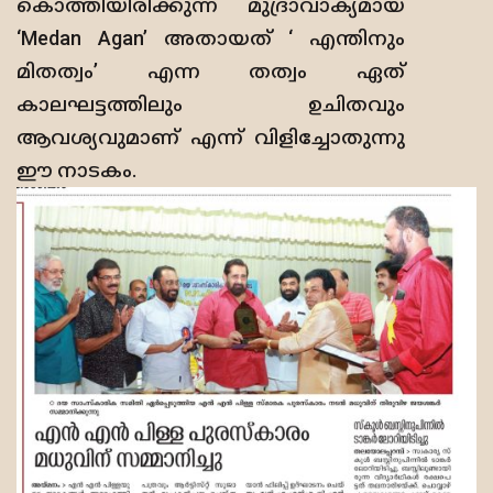
കൊത്തിയിരിക്കുന്ന മുദ്രാവാക്യമായ
‘Medan Agan’ അതായത് ‘ എന്തിനും
മിതത്വം’ എന്ന തത്വം ഏത്
കാലഘട്ടത്തിലും ഉചിതവും
ആവശ്യവുമാണ് എന്ന് വിളിച്ചോതുന്നു
ഈ നാടകം.