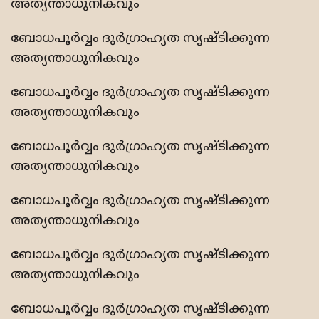
അത്യന്താധുനികവും
ബോധപൂര്‍വ്വം ദുര്‍ഗ്രാഹ്യത സൃഷ്ടിക്കുന്ന
അത്യന്താധുനികവും
ബോധപൂര്‍വ്വം ദുര്‍ഗ്രാഹ്യത സൃഷ്ടിക്കുന്ന
അത്യന്താധുനികവും
ബോധപൂര്‍വ്വം ദുര്‍ഗ്രാഹ്യത സൃഷ്ടിക്കുന്ന
അത്യന്താധുനികവും
ബോധപൂര്‍വ്വം ദുര്‍ഗ്രാഹ്യത സൃഷ്ടിക്കുന്ന
അത്യന്താധുനികവും
ബോധപൂര്‍വ്വം ദുര്‍ഗ്രാഹ്യത സൃഷ്ടിക്കുന്ന
അത്യന്താധുനികവും
ബോധപൂര്‍വ്വം ദുര്‍ഗ്രാഹ്യത സൃഷ്ടിക്കുന്ന